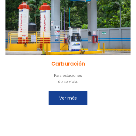
Carburación
Para estaciones
de servicio.
Ver más