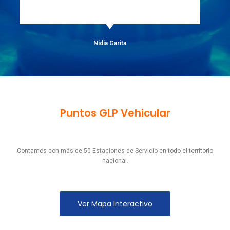
Warner Díaz
Puntos GLP Vehicular
Contamos con más de 50 Estaciones de Servicio en todo el territorio
nacional.
Ver Mapa Interactivo