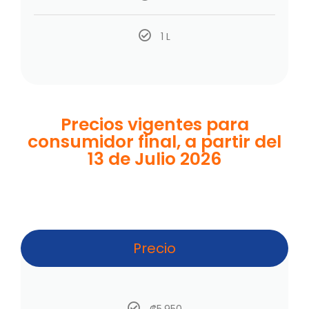
1 L
Precios vigentes para
consumidor final, a partir del
13 de Julio 2026
Precio
₡5,950