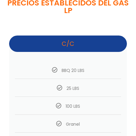
PRECIOS ESTABLECIDOS DEL GAS
LP
C/C
BBQ 20 LBS
25 LBS
100 LBS
Granel