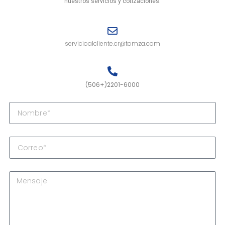
nuestros servicios y cotizaciones.
servicioalcliente.cr@tomza.com
(506+)2201-6000