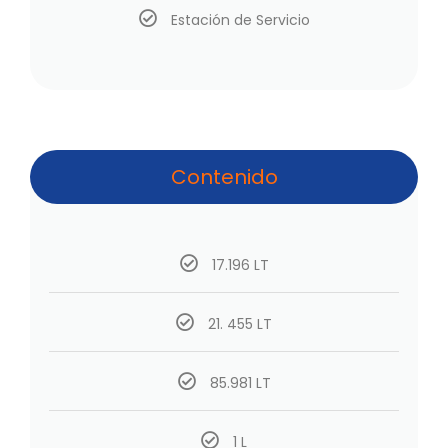
Estación de Servicio
Contenido
17.196 LT
21. 455 LT
85.981 LT
1 L