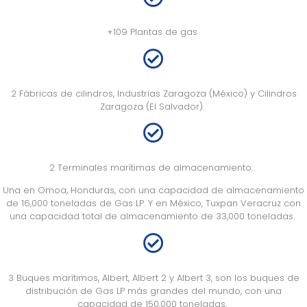
+
109 Plantas de gas
2 Fábricas de cilindros,
Industrias Zaragoza
(
México
)
y Cilindros
Zaragoza
(E
l Salvador
).
2 Terminales marítimas de almacenamiento:
Una en Omoa, Honduras, con una capacidad de almacenamiento
de 16,000 toneladas de Gas LP. Y en México, Tuxpan Veracruz con
una capacidad total de almacenamiento de 33,000 toneladas.
3 B
uques
marítimos
, Albert, Albert 2 y Albert 3,
son los buques de
distribución de Gas LP más grandes del mundo,
con una
capacidad de 150,000 toneladas
.