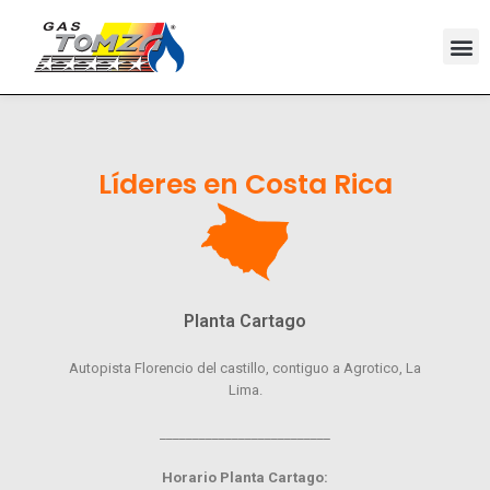
ENERGÍA CONF
NOTABLE
Tu mejor opción en Gas Lp, gracias a una
Líderes en Costa Rica
trayectoria construida sobre la excelencia.
Planta Cartago
Autopista Florencio del castillo, contiguo a Agrotico, La
Lima.
__________________________
Horario Planta Cartago: